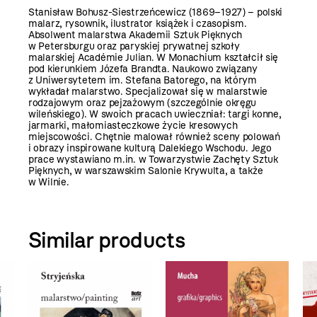
Stanisław Bohusz-Siestrzeńcewicz (1869–1927) – polski
malarz, rysownik, ilustrator książek i czasopism.
Absolwent malarstwa Akademii Sztuk Pięknych
w Petersburgu oraz paryskiej prywatnej szkoły
malarskiej Académie Julian. W Monachium kształcił się
pod kierunkiem Józefa Brandta. Naukowo związany
z Uniwersytetem im. Stefana Batorego, na którym
wykładał malarstwo. Specjalizował się w malarstwie
rodzajowym oraz pejzażowym (szczególnie okręgu
wileńskiego). W swoich pracach uwieczniał: targi konne,
jarmarki, małomiasteczkowe życie kresowych
miejscowości. Chętnie malował również sceny polowań
i obrazy inspirowane kulturą Dalekiego Wschodu. Jego
prace wystawiano m.in. w Towarzystwie Zachęty Sztuk
Pięknych, w warszawskim Salonie Krywulta, a także
w Wilnie.
Similar products