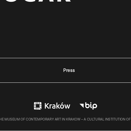
Press
E MUSEUM OF CONTEMPORARY ART IN KRAKOW – A CULTURAL INSTITUTION OF