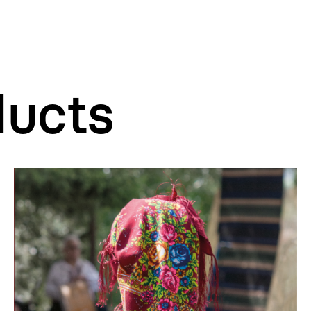
ducts