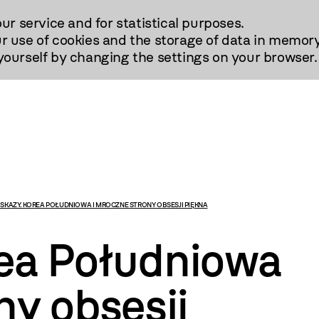
our service and for statistical purposes.
r use of cookies and the storage of data in memory
urself by changing the settings on your browser.
 SKAZY. KOREA POŁUDNIOWA I MROCZNE STRONY OBSESJI PIĘKNA
rea Południowa
ny obsesji