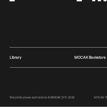
Library
MOCAK Bookstore
Wszystkie prawa zastrzeżone ©
MOCAK
2011-2026
MOCAK TH