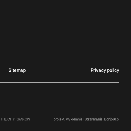
Sitemap
Privacy policy
 THE CITY KRAKOW
projekt, wykonanie i utrzymanie:
Bonjour.pl