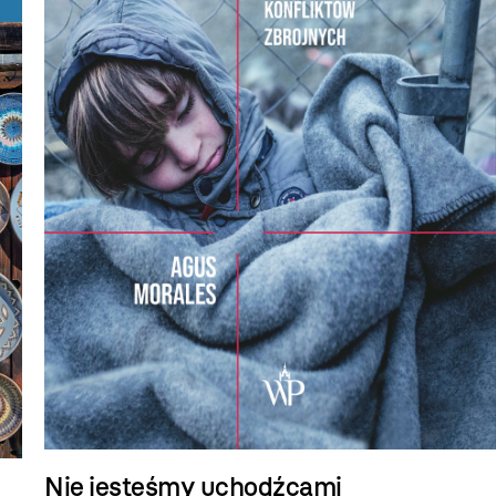
Nie jesteśmy uchodźcami