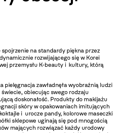
spojrzenie na standardy piękna przez
dynamicznie rozwijającego się w Korei
wej przemysłu K-beauty i kultury, którą
a pielęgnacja zawładnęła wyobraźnią ludzi
 świecie, obiecując swego rodzaju
ującą doskonałość. Produkty do makijażu
lęgnacji skóry w opakowaniach imitujących
koktajle i urocze pandy, kolorowe maseczki
– półki sklepowe uginają się pod mnogością
ów mających rozwiązać każdy urodowy