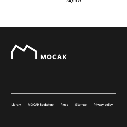
34,99 zł
Library
MOCAK Bookstore
Press
Sitemap
Privacy policy