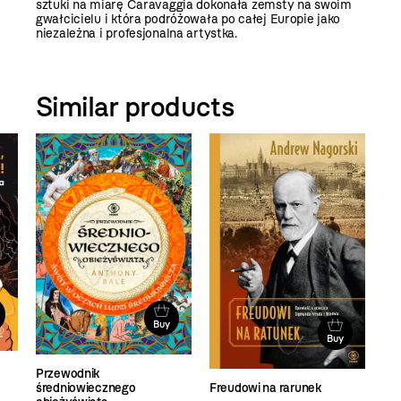
sztuki na miarę Caravaggia dokonała zemsty na swoim
gwałcicielu i która podróżowała po całej Europie jako
niezależna i profesjonalna artystka.
Similar products
Buy
Buy
Przewodnik
średniowiecznego
Freudowi na rarunek