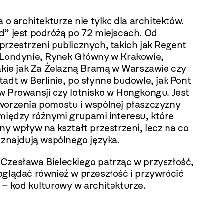
a o architekturze nie tylko dla architektów.
d” jest podróżą po 72 miejscach. Od
przestrzeni publicznych, takich jak Regent
 Londynie, Rynek Główny w Krakowie,
takie jak Za Żelazną Bramą w Warszawie czy
adt w Berlinie, po słynne budowle, jak Pont
w Prowansji czy lotnisko w Hongkongu. Jest
worzenia pomostu i wspólnej płaszczyzny
 między różnymi grupami interesu, które
ny wpływ na kształt przestrzeni, lecz na co
 znajdują wspólnego języka.
Czesława Bieleckiego patrząc w przyszłość,
oglądać również w przeszłość i przywrócić
 – kod kulturowy w architekturze.