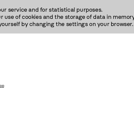
our service and for statistical purposes.
r use of cookies and the storage of data in memory
urself by changing the settings on your browser.
KOD