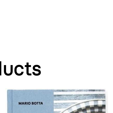
ducts