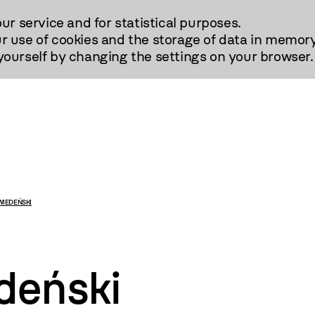
our service and for statistical purposes.
r use of cookies and the storage of data in memory
urself by changing the settings on your browser.
WIEDEŃSKI
deński