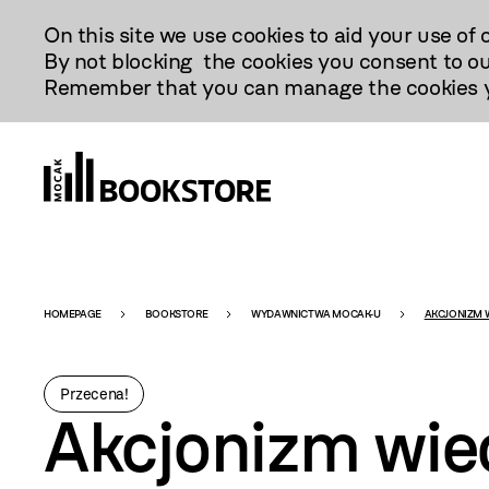
Przejdź
On this site we use cookies to aid your use of 
Do
By not blocking the cookies you consent to ou
Treści
Remember that you can manage the cookies yo
Bookstore
HOMEPAGE
BOOKSTORE
WYDAWNICTWA MOCAK-U
AKCJONIZM 
-
Przecena!
Akcjonizm wie