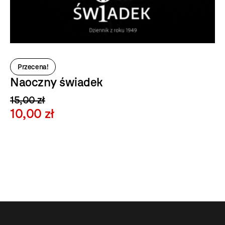
Przecena!
Naoczny świadek
15,00 zł
10,00 zł