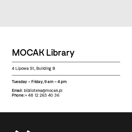
MOCAK Library
4 Lipowa St, Building B
Tuesday – Friday, 9 am – 4 pm
Email
:
biblioteka@mocak.pl
Phone:
+ 48 12 263 40 36