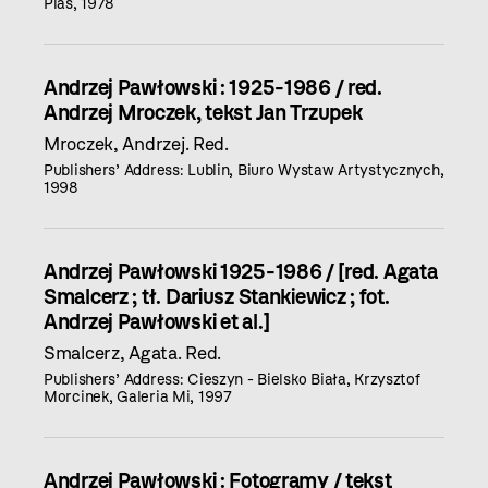
Plas, 1978
Andrzej Pawłowski : 1925-1986 / red.
Andrzej Mroczek, tekst Jan Trzupek
Mroczek, Andrzej. Red.
Publishers’ Address: Lublin, Biuro Wystaw Artystycznych,
1998
Andrzej Pawłowski 1925-1986 / [red. Agata
Smalcerz ; tł. Dariusz Stankiewicz ; fot.
Andrzej Pawłowski et al.]
Smalcerz, Agata. Red.
Publishers’ Address: Cieszyn - Bielsko Biała, Krzysztof
Morcinek, Galeria Mi, 1997
Andrzej Pawłowski : Fotogramy / tekst