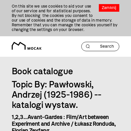
Przejdź
On this site we use cookies to aid your use
Do
Zamknij
of our service and for statistical purposes.
Treści
By not blocking the cookies you consent to
our use of cookies and the storage of data in memory.
Remember that you can manage the cookies yourself by
changing the settings on your browser.
Book catalogue
Topic By: Pawłowski,
Andrzej (1925-1986) --
katalogi wystaw.
1,2,3...Avant-Gardes : Film/Art between
Experiment and Archive / Łukasz Ronduda,
Florian Zeyfang