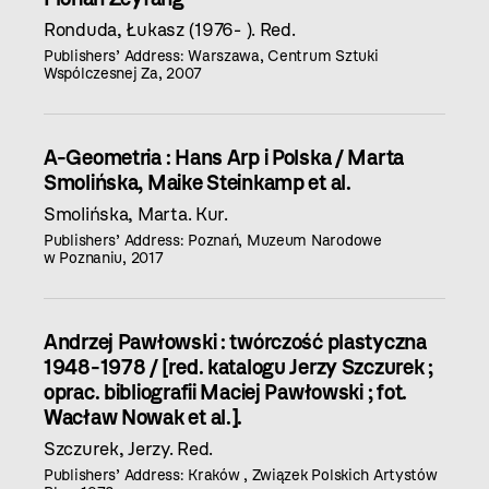
Ronduda, Łukasz (1976- ). Red.
Publishers’ Address: Warszawa, Centrum Sztuki
Wspólczesnej Za, 2007
A-Geometria : Hans Arp i Polska / Marta
Smolińska, Maike Steinkamp et al.
Smolińska, Marta. Kur.
Publishers’ Address: Poznań, Muzeum Narodowe
w Poznaniu, 2017
Andrzej Pawłowski : twórczość plastyczna
1948-1978 / [red. katalogu Jerzy Szczurek ;
oprac. bibliografii Maciej Pawłowski ; fot.
Wacław Nowak et al.].
Szczurek, Jerzy. Red.
Publishers’ Address: Kraków , Związek Polskich Artystów