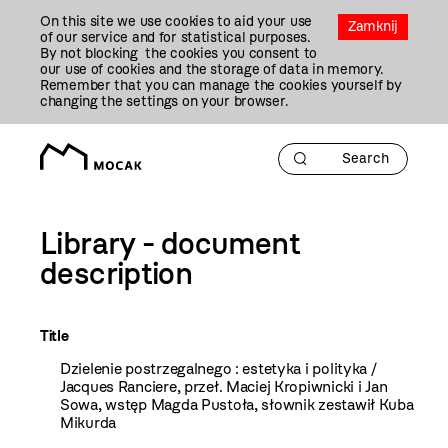
Przejdź
On this site we use cookies to aid your use
Do
Zamknij
of our service and for statistical purposes.
Treści
By not blocking the cookies you consent to
our use of cookies and the storage of data in memory.
Remember that you can manage the cookies yourself by
changing the settings on your browser.
Library - document
description
Title
Dzielenie postrzegalnego : estetyka i polityka /
Jacques Ranciere, przeł. Maciej Kropiwnicki i Jan
Sowa, wstęp Magda Pustoła, słownik zestawił Kuba
Mikurda