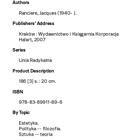
Authors
Ranciere, Jacques (1940- ).
Publishers’ Address
Kraków : Wydawnictwo i Księgarnia Korporacja
Ha!art, 2007
Series
Linia Radykalna
Product Description
186 [3] s. : 20 cm.
ISBN
978-83-89911-89-6
By Topic
Estetyka.
Polityka -- filozofia.
Sztuka -- teoria