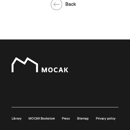
Back
Library
MOCAK Bookstore
Press
Sitemap
Privacy policy