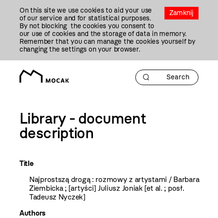
Przejdź
On this site we use cookies to aid your use
Do
Zamknij
of our service and for statistical purposes.
Treści
By not blocking the cookies you consent to
our use of cookies and the storage of data in memory.
Remember that you can manage the cookies yourself by
changing the settings on your browser.
Library - document
description
Title
Najprostszą drogą : rozmowy z artystami / Barbara
Ziembicka ; [artyści] Juliusz Joniak [et al. ; posł.
Tadeusz Nyczek]
Authors