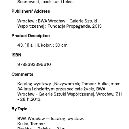
Sosnowski, Jacek kur. i tekst.
Publishers’ Address
Wrocław : BWA Wrocław - Galerie Sztuki
Współczesnej : Fundacja Propaganda, 2013
Product Description
43, [1] s. : il. kolor. ; 30 cm.
ISBN
9788393396610
Comments
Katalog wystawy „Nazywam się Tomasz Kulka, mam
34 lata i chciałbym przespac całe życie, BWA
Wrocław - Galerie Sztuki Współczesnej, Wrocław, 7.11
- 28.11.2013.
By Topic
BWA Wrocław -- katalogi wystaw.
Kulka, Tomasz.
Rzeźba -- Polska -- 21 w.