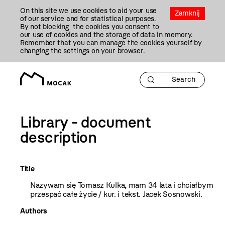
Przejdź
On this site we use cookies to aid your use
Do
Zamknij
of our service and for statistical purposes.
Treści
By not blocking the cookies you consent to
our use of cookies and the storage of data in memory.
Remember that you can manage the cookies yourself by
changing the settings on your browser.
Library - document
description
Title
Nazywam się Tomasz Kulka, mam 34 lata i chciałbym
przespać całe życie / kur. i tekst. Jacek Sosnowski.
Authors