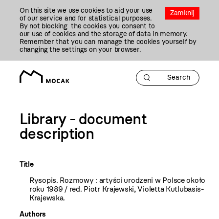
Przejdź
On this site we use cookies to aid your use
Do
Zamknij
of our service and for statistical purposes.
Treści
By not blocking the cookies you consent to
our use of cookies and the storage of data in memory.
Remember that you can manage the cookies yourself by
changing the settings on your browser.
Library - document
description
Title
Rysopis. Rozmowy : artyści urodzeni w Polsce około
roku 1989 / red. Piotr Krajewski, Violetta Kutlubasis-
Krajewska.
Authors