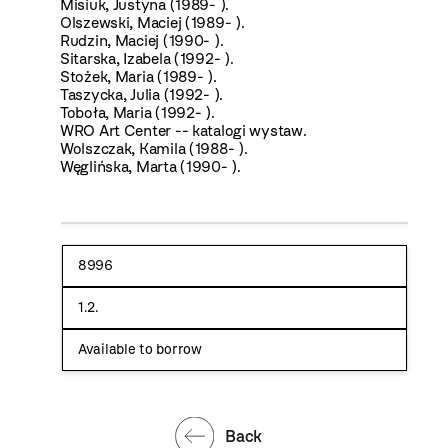
Misiuk, Justyna (1989- ).
Olszewski, Maciej (1989- ).
Rudzin, Maciej (1990- ).
Sitarska, Izabela (1992- ).
Stożek, Maria (1989- ).
Taszycka, Julia (1992- ).
Toboła, Maria (1992- ).
WRO Art Center -- katalogi wystaw.
Wolszczak, Kamila (1988- ).
Węglińska, Marta (1990- ).
8996
1.2.
Available to borrow
Back