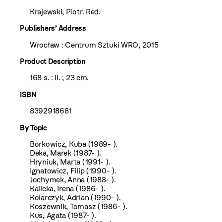
Krajewski, Piotr. Red.
Publishers’ Address
Wrocław : Centrum Sztuki WRO, 2015
Product Description
168 s. : il. ; 23 cm.
ISBN
8392918681
By Topic
Borkowicz, Kuba (1989- ).
Deka, Marek (1987- ).
Hryniuk, Marta (1991- ).
Ignatowicz, Filip (1990- ).
Jochymek, Anna (1988- ).
Kalicka, Irena (1986- ).
Kolarczyk, Adrian (1990- ).
Koszewnik, Tomasz (1986- ).
Kus, Agata (1987- ).